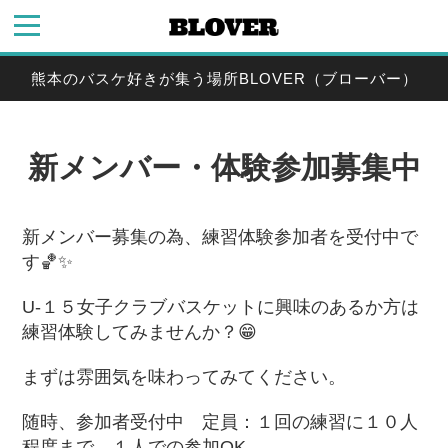
熊本のバスケ好きが集う場所BLOVER（ブローバー）
新メンバー・体験参加募集中
新メンバー募集の為、練習体験参加者を受付中で
す🏀✨
U-１５女子クラブバスケットに興味のあるか方は
練習体験してみませんか？😁
まずは雰囲気を味わってみてください。
随時、参加者受付中 定員：１回の練習に１０人
程度まで １人での参加OK