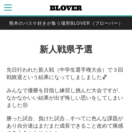
熊本のバスケ好きが集う場所BLOVER（ブローバー）
新人戦県予選
先日行われた新人戦（中学生選手権大会）で３回
戦敗退という結果になってしましました🏀
みんなで優勝を目指し練習し挑んだ大会ですが、
なかなかいい結果が出ず悔しい思いをしてしまい
ました😣
勝った試合、負けた試合…すべてに色んな課題が
あり自分達はまだまだ成長できること改めて痛感